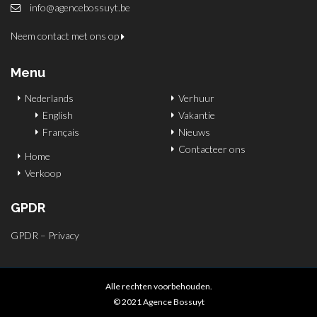
info@agencebossuyt.be
Neem contact met ons op
Menu
Nederlands
Verhuur
English
Vakantie
Français
Nieuws
Contacteer ons
Home
Verkoop
GPDR
GPDR – Privacy
Alle rechten voorbehouden.
© 2021 Agence Bossuyt