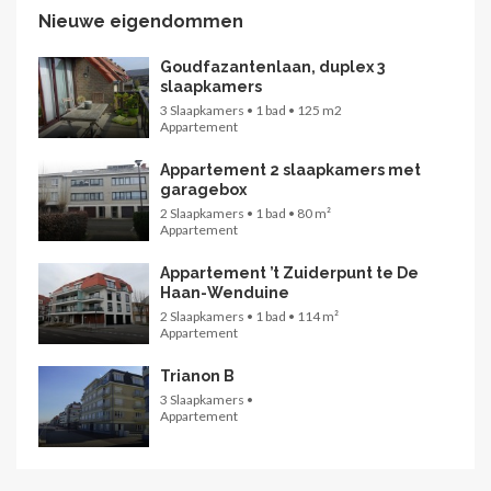
Nieuwe eigendommen
Goudfazantenlaan, duplex 3
slaapkamers
3 Slaapkamers • 1 bad • 125 m2
Appartement
Appartement 2 slaapkamers met
garagebox
2 Slaapkamers • 1 bad • 80 m²
Appartement
Appartement ’t Zuiderpunt te De
Haan-Wenduine
2 Slaapkamers • 1 bad • 114 m²
Appartement
Trianon B
3 Slaapkamers •
Appartement