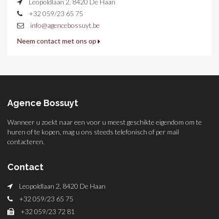
Leopoldlaan 2, 8420 De Haan
+32 059/23 65 75
info@agencebossuyt.be
Neem contact met ons op
Agence Bossuyt
Wanneer u zoekt naar een voor u meest geschikte eigendom om te
huren of te kopen, mag u ons steeds telefonisch of per mail
contacteren.
Contact
Leopoldlaan 2, 8420 De Haan
+32 059/23 65 75
+32 059/23 72 81