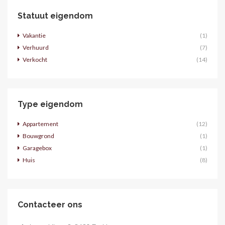
Statuut eigendom
Vakantie
(1)
Verhuurd
(7)
Verkocht
(14)
Type eigendom
Appartement
(12)
Bouwgrond
(1)
Garagebox
(1)
Huis
(8)
Contacteer ons