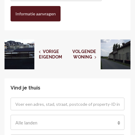
Informatie aanvragen
VORIGE
VOLGENDE
EIGENDOM
WONING
Vind je thuis
Alle landen