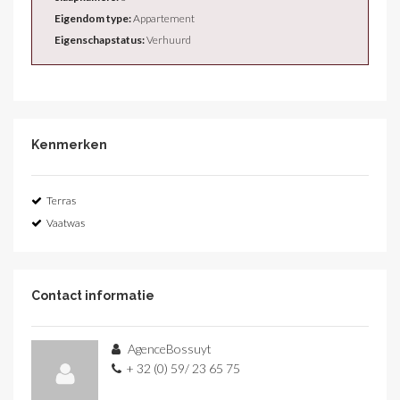
Eigendom type:
Appartement
Eigenschapstatus:
Verhuurd
Kenmerken
Terras
Vaatwas
Contact informatie
AgenceBossuyt
+ 32 (0) 59/ 23 65 75